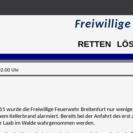
Freiwillig
RETTEN
LÖ