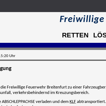
Freiwillig
RETTEN
LÖ